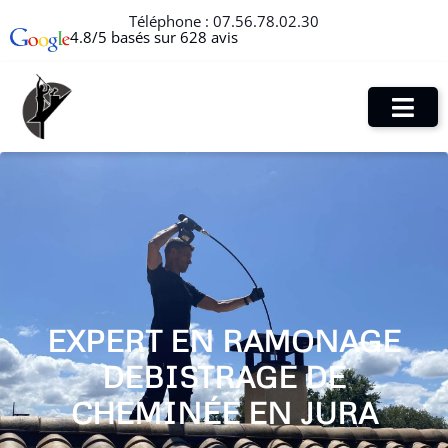
Téléphone :
07.56.78.02.30
4.8/5 basés sur 628 avis
EXPERT EN RAMONAGE
DEBISTRAGE DE
CHEMINÉE EN JURA