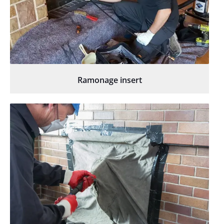
Ramonage insert