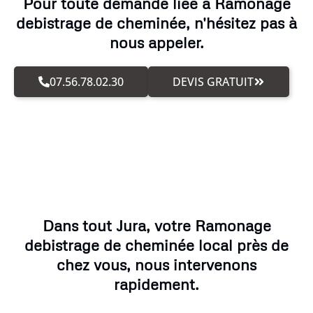
Pour toute demande liée à Ramonage
debistrage de cheminée, n'hésitez pas à
nous appeler.
07.56.78.02.30
DEVIS GRATUIT
Dans tout Jura, votre Ramonage
debistrage de cheminée local près de
chez vous, nous intervenons
rapidement.