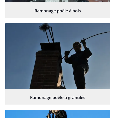
Ramonage poêle à bois
Ramonage poêle à granulés