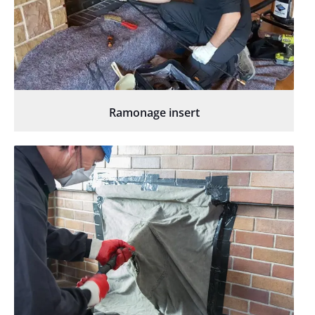
Ramonage insert