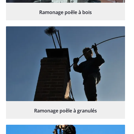
Ramonage poêle à bois
Ramonage poêle à granulés