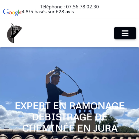
Téléphone :
07.56.78.02.30
4.8/5 basés sur 628 avis
EXPERT EN RAMONAGE
DEBISTRAGE DE
CHEMINÉE EN JURA