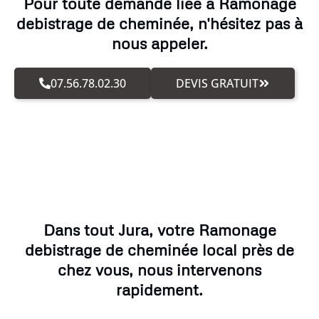
Pour toute demande liée à Ramonage
debistrage de cheminée, n'hésitez pas à
nous appeler.
07.56.78.02.30
DEVIS GRATUIT
Dans tout Jura, votre Ramonage
debistrage de cheminée local près de
chez vous, nous intervenons
rapidement.