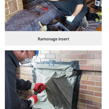
Ramonage insert