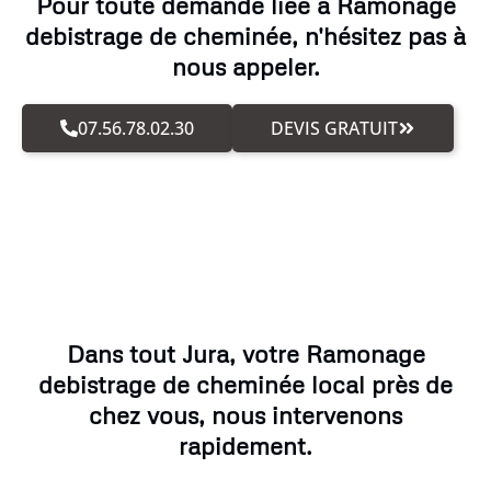
Pour toute demande liée à Ramonage
debistrage de cheminée, n'hésitez pas à
nous appeler.
07.56.78.02.30
DEVIS GRATUIT
Dans tout Jura, votre Ramonage
debistrage de cheminée local près de
chez vous, nous intervenons
rapidement.