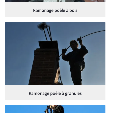
Ramonage poêle à bois
Ramonage poêle à granulés