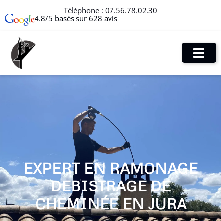
Téléphone :
07.56.78.02.30
4.8/5 basés sur 628 avis
EXPERT EN RAMONAGE
DEBISTRAGE DE
CHEMINÉE EN JURA