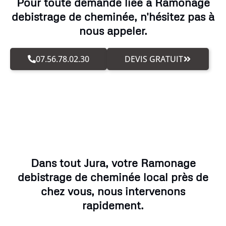
Pour toute demande liée à Ramonage
debistrage de cheminée, n'hésitez pas à
nous appeler.
07.56.78.02.30
DEVIS GRATUIT
Dans tout Jura, votre Ramonage
debistrage de cheminée local près de
chez vous, nous intervenons
rapidement.