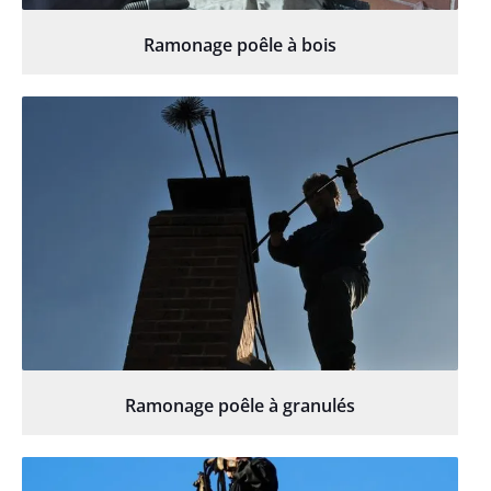
Ramonage poêle à bois
Ramonage poêle à granulés