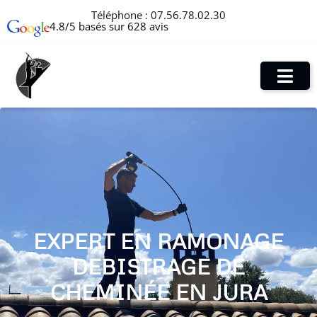
Téléphone :
07.56.78.02.30
4.8/5 basés sur 628 avis
EXPERT EN RAMONAGE
DEBISTRAGE DE
CHEMINÉE EN JURA