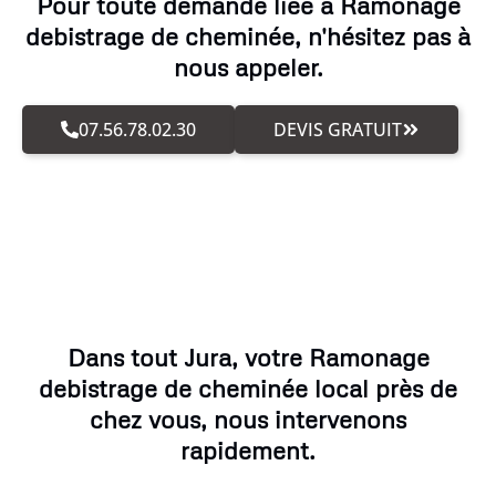
Pour toute demande liée à Ramonage
debistrage de cheminée, n'hésitez pas à
nous appeler.
07.56.78.02.30
DEVIS GRATUIT
Dans tout Jura, votre Ramonage
debistrage de cheminée local près de
chez vous, nous intervenons
rapidement.