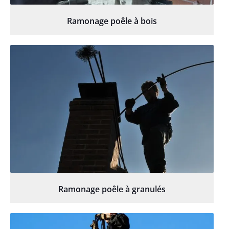
Ramonage poêle à bois
Ramonage poêle à granulés