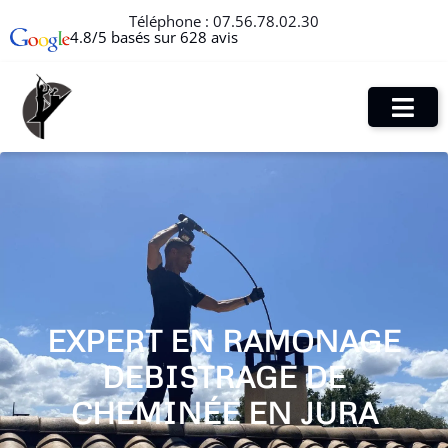
Téléphone :
07.56.78.02.30
4.8/5 basés sur 628 avis
EXPERT EN RAMONAGE
DEBISTRAGE DE
CHEMINÉE EN JURA