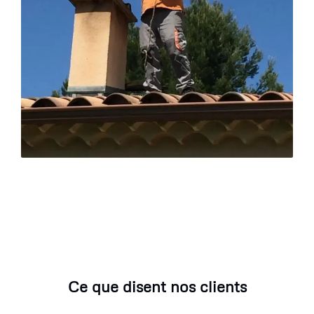
Ce que disent nos clients