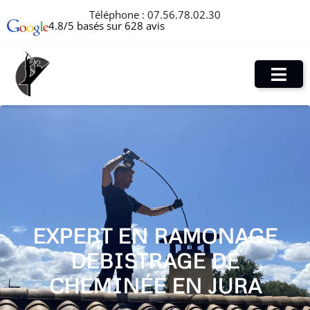
Téléphone :
07.56.78.02.30
4.8/5 basés sur 628 avis
EXPERT EN RAMONAGE
DEBISTRAGE DE
CHEMINÉE EN JURA