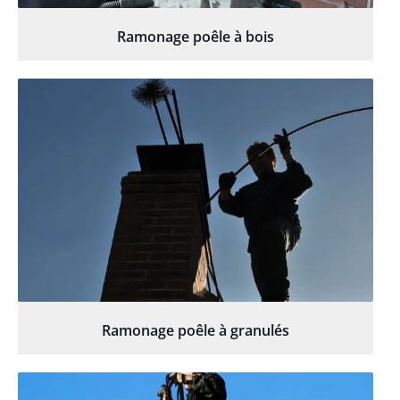
Ramonage poêle à bois
Ramonage poêle à granulés