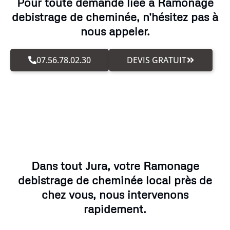
Pour toute demande liée à Ramonage
debistrage de cheminée, n'hésitez pas à
nous appeler.
07.56.78.02.30
DEVIS GRATUIT
Dans tout Jura, votre Ramonage
debistrage de cheminée local près de
chez vous, nous intervenons
rapidement.