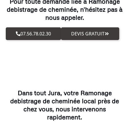
Pour toute demande liée à Ramonage
debistrage de cheminée, n'hésitez pas à
nous appeler.
07.56.78.02.30
DEVIS GRATUIT
Dans tout Jura, votre Ramonage
debistrage de cheminée local près de
chez vous, nous intervenons
rapidement.