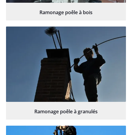
Ramonage poêle à bois
Ramonage poêle à granulés