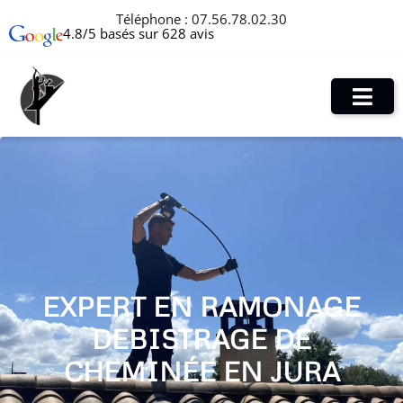
Téléphone :
07.56.78.02.30
4.8/5 basés sur 628 avis
EXPERT EN RAMONAGE
DEBISTRAGE DE
CHEMINÉE EN JURA