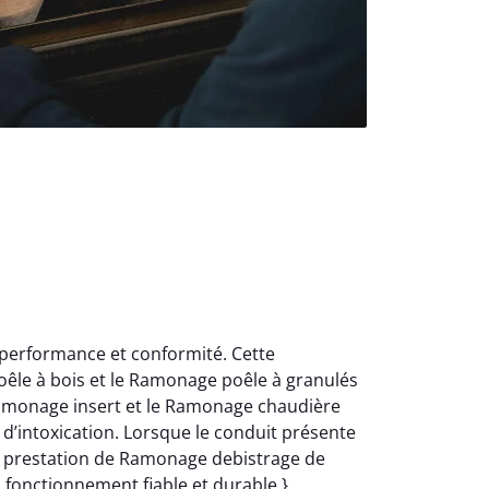
 performance et conformité. Cette
oêle à bois et le Ramonage poêle à granulés
Ramonage insert et le Ramonage chaudière
d’intoxication. Lorsque le conduit présente
e prestation de Ramonage debistrage de
n fonctionnement fiable et durable.}