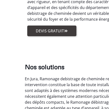
avec rigueur, en tenant compte des caractér
d’appareil et des spécificités du départemen
debistrage de cheminée devient un véritabl
sécurité du foyer et de la performance éner
DEVIS GRATUIT
Nos solutions
En Jura, Ramonage debistrage de cheminée reg
intervention constitue la base de toute insta
sont adaptés à des systèmes modernes nécess
nécessitent également une attention particuli
des dépôts compacts, le Ramonage débistrage
cheminée est adaptée au type d’appareil, à son