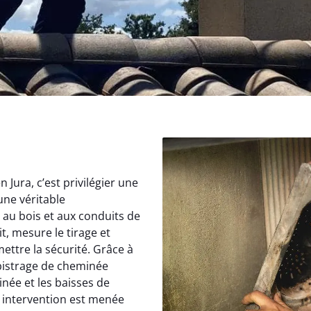
Jura, c’est privilégier une
une véritable
au bois et aux conduits de
, mesure le tirage et
ettre la sécurité. Grâce à
istrage de cheminée
inée et les baisses de
 intervention est menée