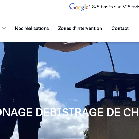
4.8/5 basés sur 628 avi
Nos réalisations
Zones d’intervention
Contact
ONAGE DEBISTRAGE DE CH