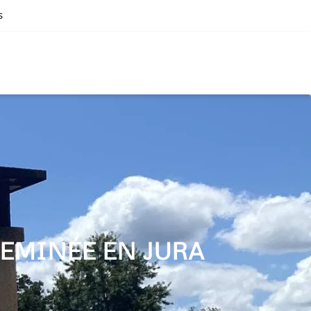
s
EMINÉE EN JURA