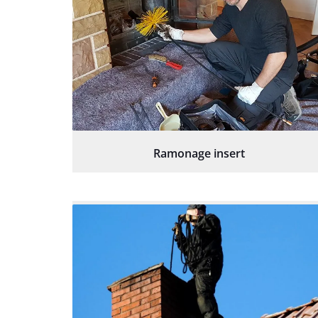
Ramonage insert