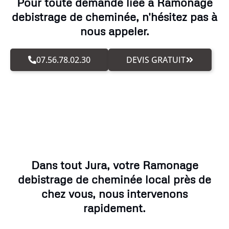
Pour toute demande liée à Ramonage
debistrage de cheminée, n'hésitez pas à
nous appeler.
07.56.78.02.30
DEVIS GRATUIT
Dans tout Jura, votre Ramonage
debistrage de cheminée local près de
chez vous, nous intervenons
rapidement.