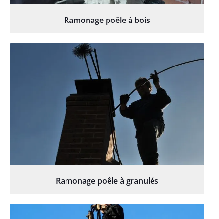
Ramonage poêle à bois
Ramonage poêle à granulés