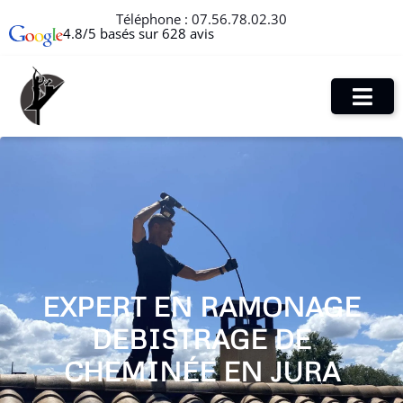
Téléphone :
07.56.78.02.30
4.8/5 basés sur 628 avis
EXPERT EN RAMONAGE
DEBISTRAGE DE
CHEMINÉE EN JURA