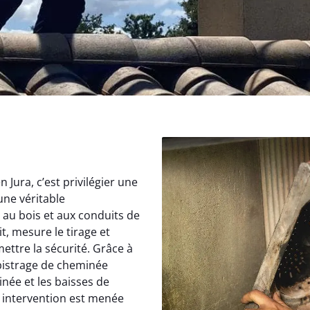
Jura, c’est privilégier une
une véritable
au bois et aux conduits de
, mesure le tirage et
ettre la sécurité. Grâce à
istrage de cheminée
inée et les baisses de
 intervention est menée