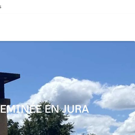
s
EMINÉE EN JURA