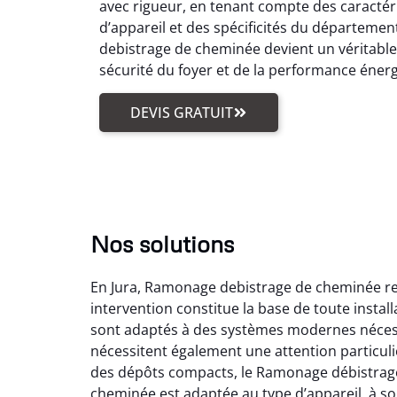
avec rigueur, en tenant compte des caractér
d’appareil et des spécificités du départemen
debistrage de cheminée devient un véritabl
sécurité du foyer et de la performance éner
DEVIS GRATUIT
Nos solutions
En Jura, Ramonage debistrage de cheminée reg
intervention constitue la base de toute insta
sont adaptés à des systèmes modernes nécess
nécessitent également une attention particuli
des dépôts compacts, le Ramonage débistrage
cheminée est adaptée au type d’appareil, à son