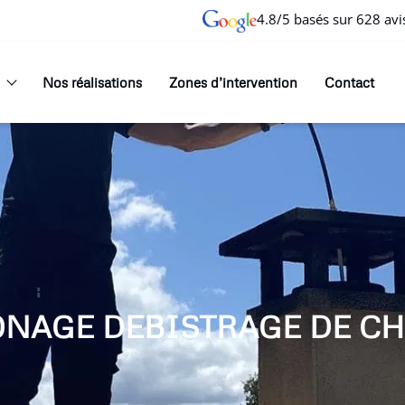
4.8/5 basés sur 628 avi
Nos réalisations
Zones d’intervention
Contact
ONAGE DEBISTRAGE DE CH