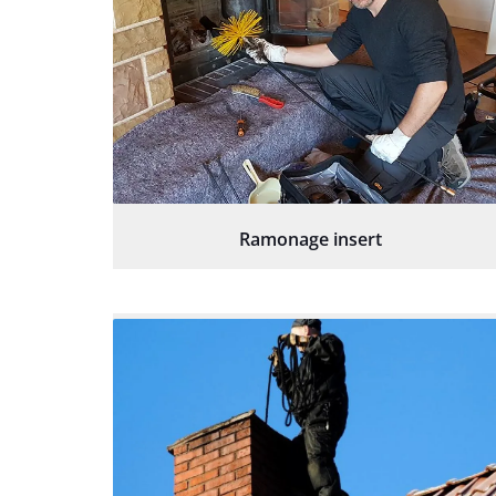
Ramonage insert