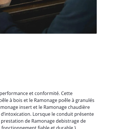
 performance et conformité. Cette
oêle à bois et le Ramonage poêle à granulés
Ramonage insert et le Ramonage chaudière
d’intoxication. Lorsque le conduit présente
e prestation de Ramonage debistrage de
n fonctionnement fiable et durable.}