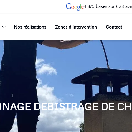
4.8/5 basés sur 628 avi
Nos réalisations
Zones d’intervention
Contact
ONAGE DEBISTRAGE DE CH