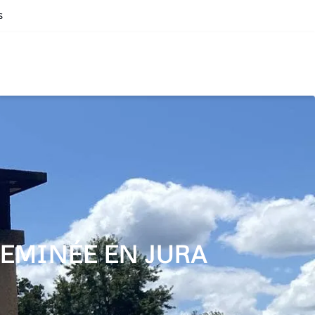
s
EMINÉE EN JURA