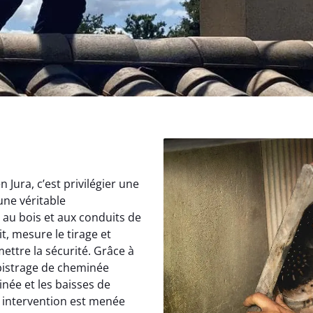
Jura, c’est privilégier une
une véritable
au bois et aux conduits de
, mesure le tirage et
ettre la sécurité. Grâce à
istrage de cheminée
inée et les baisses de
 intervention est menée