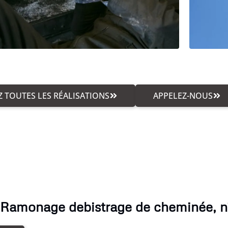
 TOUTES LES RÉALISATIONS
APPELEZ-NOUS
 Ramonage debistrage de cheminée, n'h