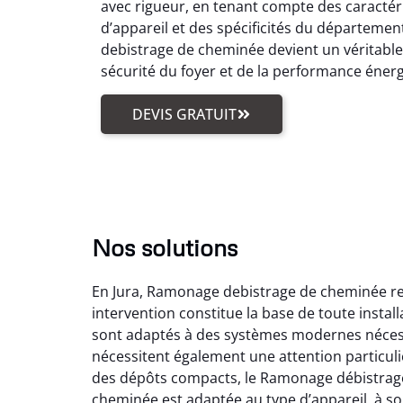
avec rigueur, en tenant compte des caractér
d’appareil et des spécificités du départemen
debistrage de cheminée devient un véritabl
sécurité du foyer et de la performance éner
DEVIS GRATUIT
Nos solutions
En Jura, Ramonage debistrage de cheminée reg
intervention constitue la base de toute insta
sont adaptés à des systèmes modernes nécess
nécessitent également une attention particuli
des dépôts compacts, le Ramonage débistrage
cheminée est adaptée au type d’appareil, à son