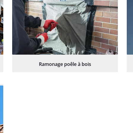
Ramonage poêle à bois