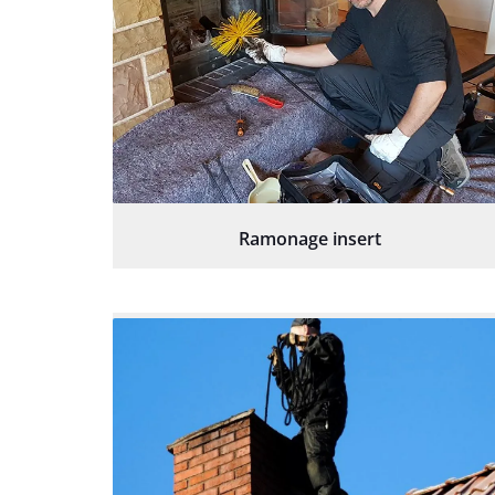
Ramonage insert