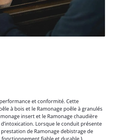
 performance et conformité. Cette
oêle à bois et le Ramonage poêle à granulés
Ramonage insert et le Ramonage chaudière
d’intoxication. Lorsque le conduit présente
e prestation de Ramonage debistrage de
n fonctionnement fiable et durable.}