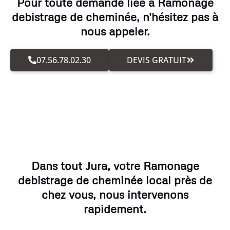
Pour toute demande liée à Ramonage
debistrage de cheminée, n'hésitez pas à
nous appeler.
07.56.78.02.30
DEVIS GRATUIT
Dans tout Jura, votre Ramonage
debistrage de cheminée local près de
chez vous, nous intervenons
rapidement.