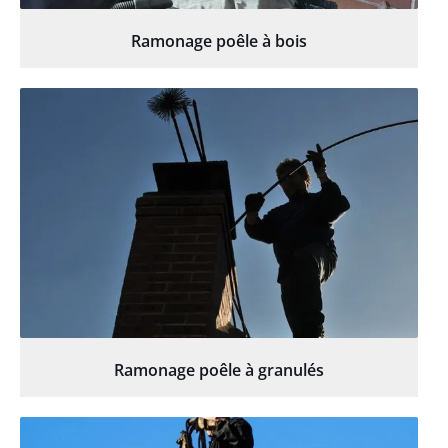
Ramonage poêle à bois
Ramonage poêle à granulés