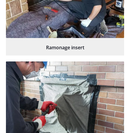
Ramonage insert