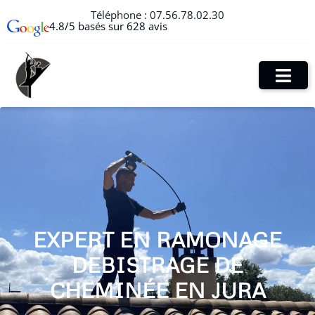
Téléphone :
07.56.78.02.30
4.8/5 basés sur 628 avis
EXPERT EN RAMONAGE
DEBISTRAGE DE
CHEMINÉE EN JURA