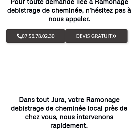
Pour toute demande liée à Ramonage
debistrage de cheminée, n'hésitez pas à
nous appeler.
07.56.78.02.30
DEVIS GRATUIT
Dans tout Jura, votre Ramonage
debistrage de cheminée local près de
chez vous, nous intervenons
rapidement.