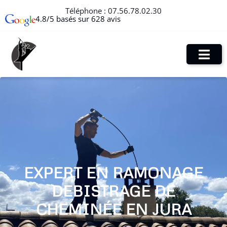
Téléphone :
07.56.78.02.30
4.8/5 basés sur 628 avis
EXPERT EN RAMONAGE
DEBISTRAGE DE
CHEMINÉE EN JURA