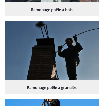
Ramonage poêle à bois
Ramonage poêle à granulés