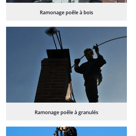
Ramonage poêle à bois
Ramonage poêle à granulés