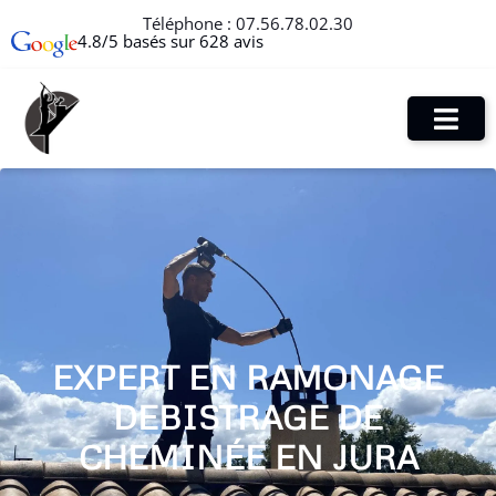
Téléphone :
07.56.78.02.30
4.8/5 basés sur 628 avis
EXPERT EN RAMONAGE
DEBISTRAGE DE
CHEMINÉE EN JURA