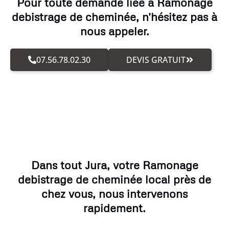
Pour toute demande liée à Ramonage
debistrage de cheminée, n'hésitez pas à
nous appeler.
07.56.78.02.30
DEVIS GRATUIT
Dans tout Jura, votre Ramonage
debistrage de cheminée local près de
chez vous, nous intervenons
rapidement.