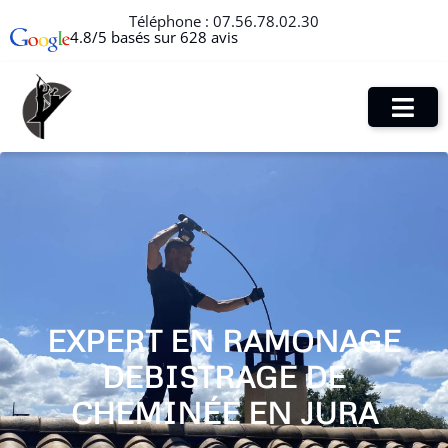
Téléphone :
07.56.78.02.30
4.8/5 basés sur 628 avis
EXPERT EN RAMONAGE
DEBISTRAGE DE
CHEMINÉE EN JURA