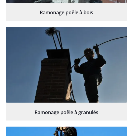
Ramonage poêle à bois
Ramonage poêle à granulés