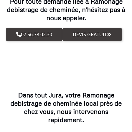
Pour toute demande liée à Ramonage
debistrage de cheminée, n'hésitez pas à
nous appeler.
07.56.78.02.30
DEVIS GRATUIT
Dans tout Jura, votre Ramonage
debistrage de cheminée local près de
chez vous, nous intervenons
rapidement.