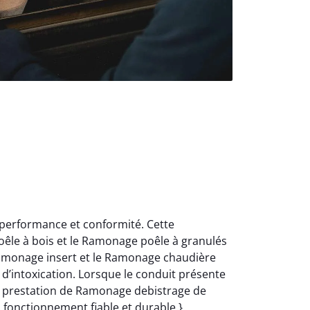
 performance et conformité. Cette
oêle à bois et le Ramonage poêle à granulés
Ramonage insert et le Ramonage chaudière
d’intoxication. Lorsque le conduit présente
e prestation de Ramonage debistrage de
n fonctionnement fiable et durable.}