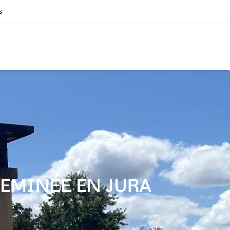
s
EMINÉE EN JURA