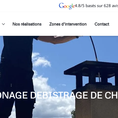
4.8/5 basés sur 628 avi
Nos réalisations
Zones d’intervention
Contact
ONAGE DEBISTRAGE DE CH