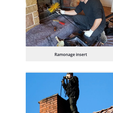
Ramonage insert