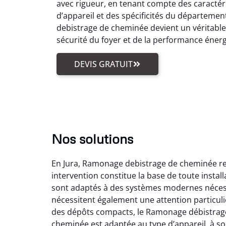
avec rigueur, en tenant compte des caractér
d’appareil et des spécificités du départemen
debistrage de cheminée devient un véritabl
sécurité du foyer et de la performance éner
DEVIS GRATUIT
Nos solutions
En Jura, Ramonage debistrage de cheminée reg
intervention constitue la base de toute insta
sont adaptés à des systèmes modernes nécess
nécessitent également une attention particuli
des dépôts compacts, le Ramonage débistrage
cheminée est adaptée au type d’appareil, à son