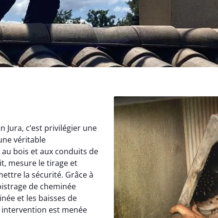
Jura, c’est privilégier une
une véritable
au bois et aux conduits de
, mesure le tirage et
ettre la sécurité. Grâce à
istrage de cheminée
inée et les baisses de
 intervention est menée