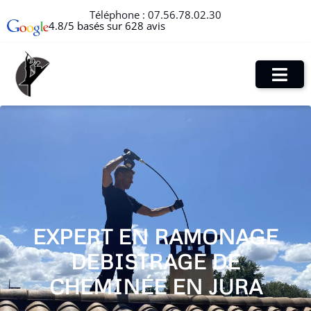
Téléphone :
07.56.78.02.30
4.8/5 basés sur 628 avis
EXPERT EN RAMONAGE
DEBISTRAGE DE
CHEMINÉE EN JURA