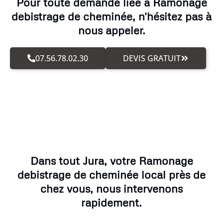
Pour toute demande liée à Ramonage
debistrage de cheminée, n'hésitez pas à
nous appeler.
07.56.78.02.30
DEVIS GRATUIT
Dans tout Jura, votre Ramonage
debistrage de cheminée local près de
chez vous, nous intervenons
rapidement.