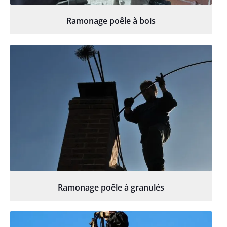
Ramonage poêle à bois
Ramonage poêle à granulés