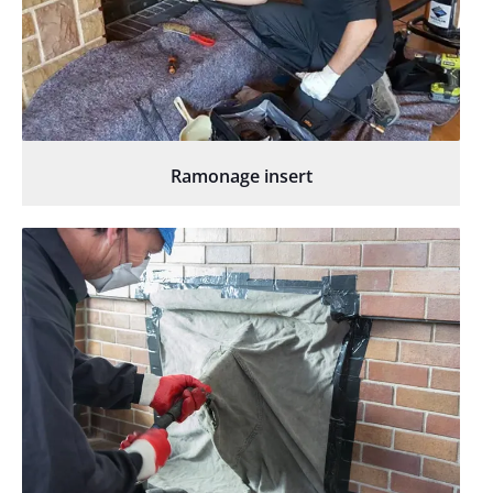
Ramonage insert