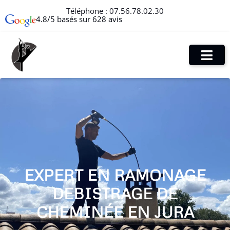
Téléphone :
07.56.78.02.30
4.8/5 basés sur 628 avis
EXPERT EN RAMONAGE
DEBISTRAGE DE
CHEMINÉE EN JURA