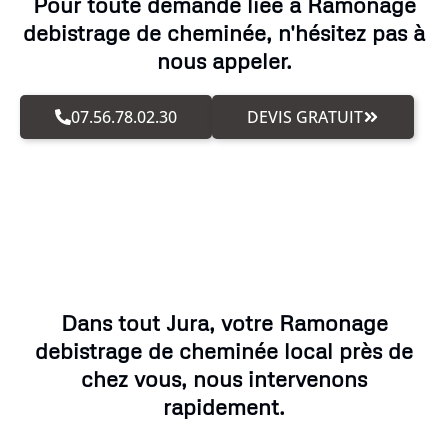
Pour toute demande liée à Ramonage
debistrage de cheminée, n'hésitez pas à
nous appeler.
07.56.78.02.30
DEVIS GRATUIT
Dans tout Jura, votre Ramonage
debistrage de cheminée local près de
chez vous, nous intervenons
rapidement.