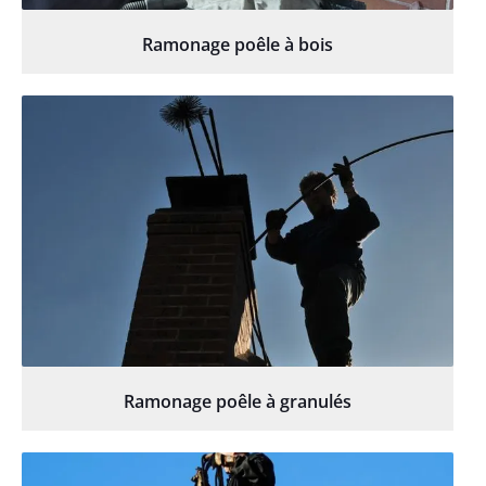
Ramonage poêle à bois
Ramonage poêle à granulés