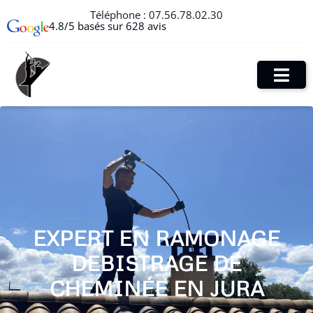
Téléphone :
07.56.78.02.30
4.8/5 basés sur 628 avis
EXPERT EN RAMONAGE
DEBISTRAGE DE
CHEMINÉE EN JURA