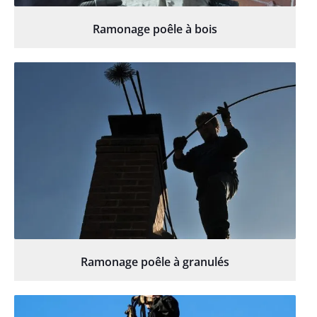
Ramonage poêle à bois
Ramonage poêle à granulés