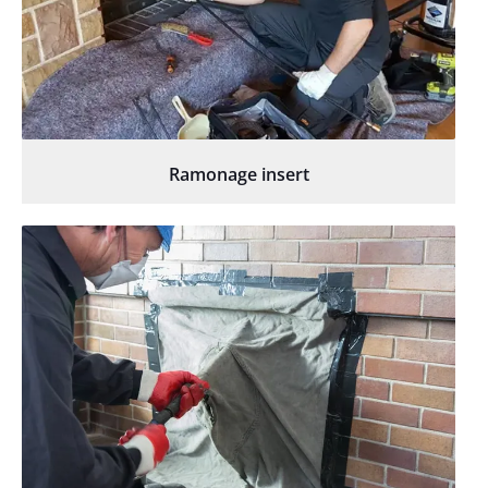
Ramonage insert