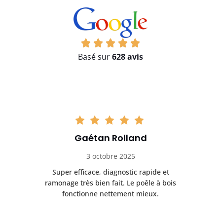
Basé sur
628 avis
Gaétan Rolland
3 octobre 2025
tre
Super efficace, diagnostic rapide et
Le
t
ramonage très bien fait. Le poêle à bois
ét
fonctionne nettement mieux.