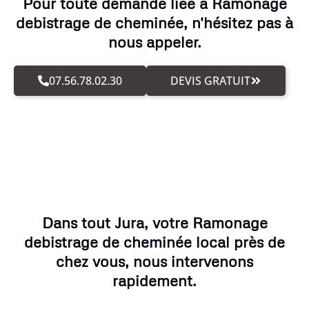
Pour toute demande liée à Ramonage
debistrage de cheminée, n'hésitez pas à
nous appeler.
07.56.78.02.30
DEVIS GRATUIT
Dans tout Jura, votre Ramonage
debistrage de cheminée local près de
chez vous, nous intervenons
rapidement.