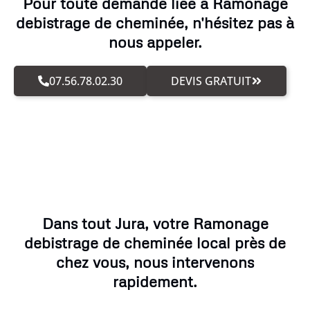
Pour toute demande liée à Ramonage
debistrage de cheminée, n'hésitez pas à
nous appeler.
07.56.78.02.30
DEVIS GRATUIT
Dans tout Jura, votre Ramonage
debistrage de cheminée local près de
chez vous, nous intervenons
rapidement.