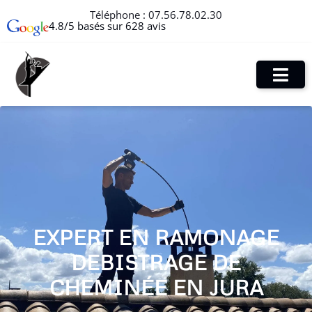
Téléphone :
07.56.78.02.30
4.8/5 basés sur 628 avis
EXPERT EN RAMONAGE
DEBISTRAGE DE
CHEMINÉE EN JURA