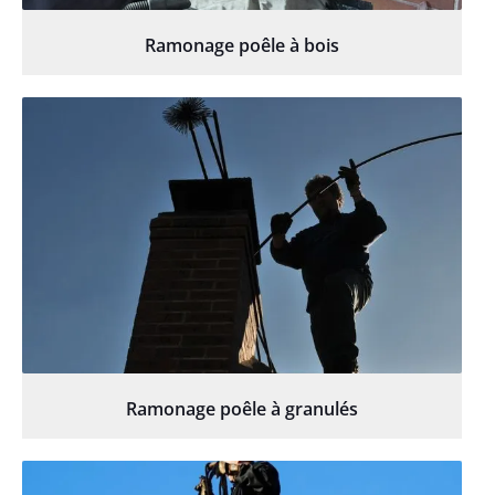
Ramonage poêle à bois
Ramonage poêle à granulés