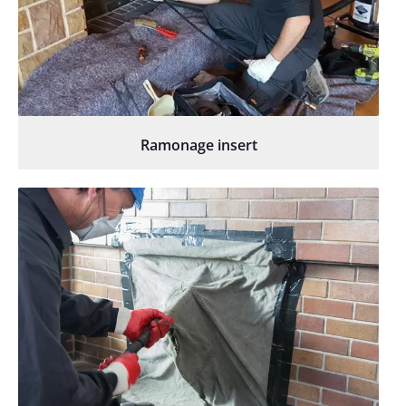
Ramonage insert