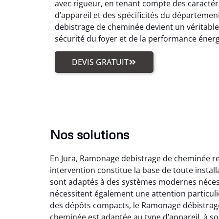
avec rigueur, en tenant compte des caractér
d’appareil et des spécificités du départemen
debistrage de cheminée devient un véritabl
sécurité du foyer et de la performance éner
DEVIS GRATUIT
Nos solutions
En Jura, Ramonage debistrage de cheminée reg
intervention constitue la base de toute insta
sont adaptés à des systèmes modernes nécess
nécessitent également une attention particuli
des dépôts compacts, le Ramonage débistrage
cheminée est adaptée au type d’appareil, à son