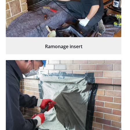
Ramonage insert