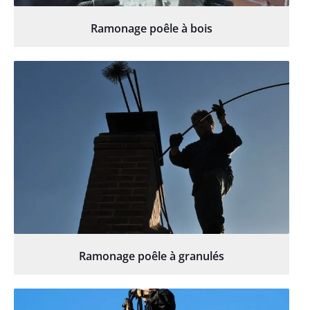
Ramonage poêle à bois
Ramonage poêle à granulés