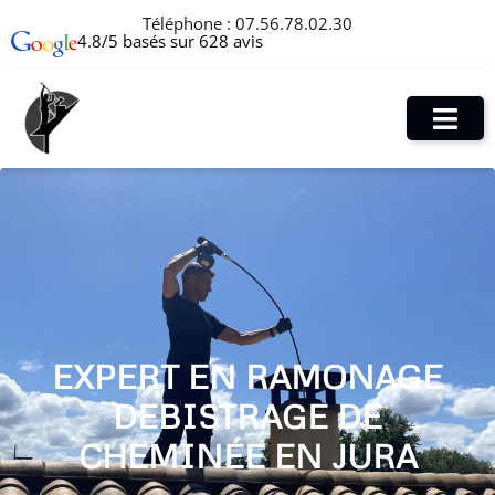
Téléphone :
07.56.78.02.30
4.8/5 basés sur 628 avis
EXPERT EN RAMONAGE
DEBISTRAGE DE
CHEMINÉE EN JURA