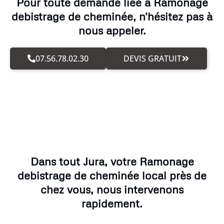
Pour toute demande liée à Ramonage
debistrage de cheminée, n'hésitez pas à
nous appeler.
07.56.78.02.30
DEVIS GRATUIT
Dans tout Jura, votre Ramonage
debistrage de cheminée local près de
chez vous, nous intervenons
rapidement.