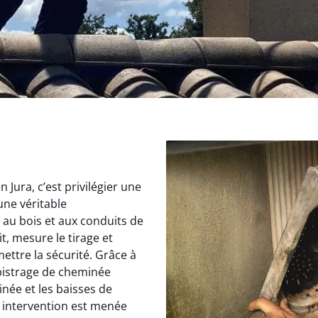
Jura, c’est privilégier une
une véritable
au bois et aux conduits de
, mesure le tirage et
ettre la sécurité. Grâce à
istrage de cheminée
inée et les baisses de
 intervention est menée