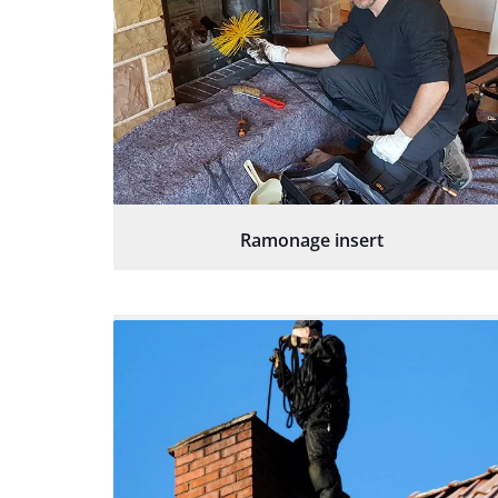
Ramonage insert