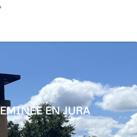
s
EMINÉE EN JURA