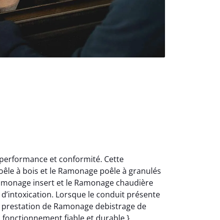
 performance et conformité. Cette
oêle à bois et le Ramonage poêle à granulés
Ramonage insert et le Ramonage chaudière
d’intoxication. Lorsque le conduit présente
e prestation de Ramonage debistrage de
n fonctionnement fiable et durable.}