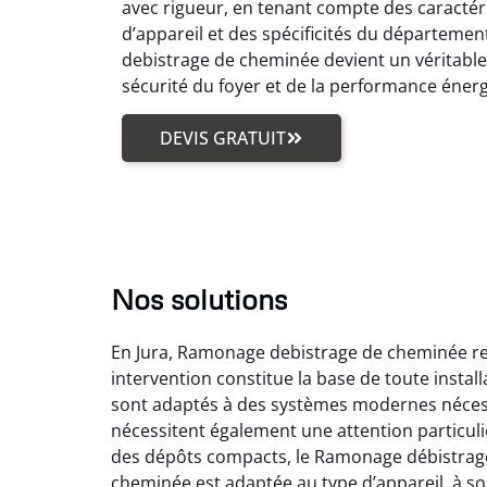
avec rigueur, en tenant compte des caractér
d’appareil et des spécificités du départemen
debistrage de cheminée devient un véritabl
sécurité du foyer et de la performance éner
DEVIS GRATUIT
Nos solutions
En Jura, Ramonage debistrage de cheminée reg
intervention constitue la base de toute insta
sont adaptés à des systèmes modernes nécess
nécessitent également une attention particuli
des dépôts compacts, le Ramonage débistrage
cheminée est adaptée au type d’appareil, à son