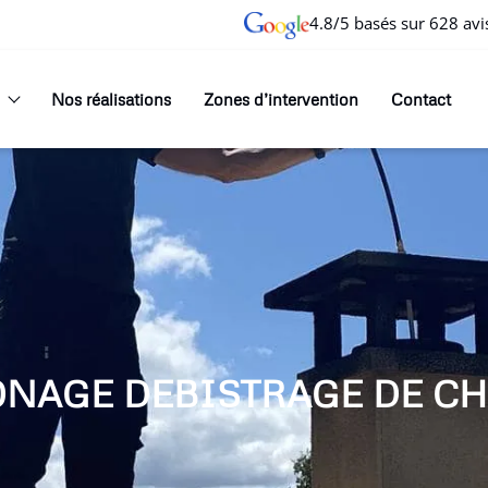
4.8/5 basés sur 628 avi
Nos réalisations
Zones d’intervention
Contact
ONAGE DEBISTRAGE DE CH