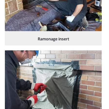
Ramonage insert