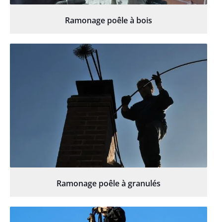
Ramonage poêle à bois
Ramonage poêle à granulés