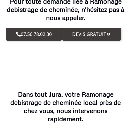
Pour toute demande liée à Ramonage
debistrage de cheminée, n'hésitez pas à
nous appeler.
07.56.78.02.30
DEVIS GRATUIT
Dans tout Jura, votre Ramonage
debistrage de cheminée local près de
chez vous, nous intervenons
rapidement.