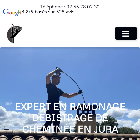
Téléphone :
07.56.78.02.30
4.8/5 basés sur 628 avis
EXPERT EN RAMONAGE
DEBISTRAGE DE
CHEMINÉE EN JURA