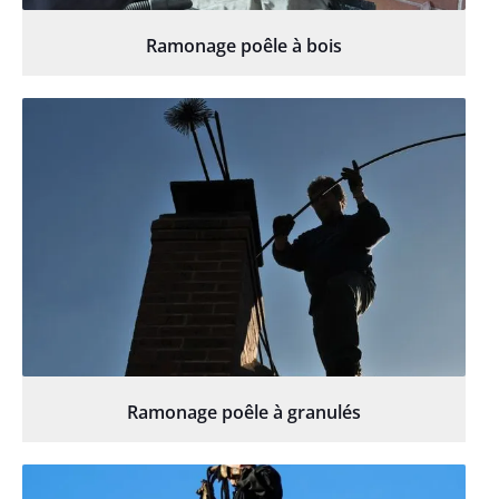
Ramonage poêle à bois
Ramonage poêle à granulés