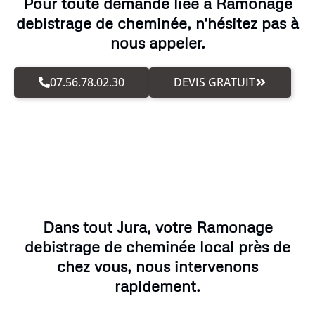
Pour toute demande liée à Ramonage
debistrage de cheminée, n'hésitez pas à
nous appeler.
07.56.78.02.30
DEVIS GRATUIT
Dans tout Jura, votre Ramonage
debistrage de cheminée local près de
chez vous, nous intervenons
rapidement.