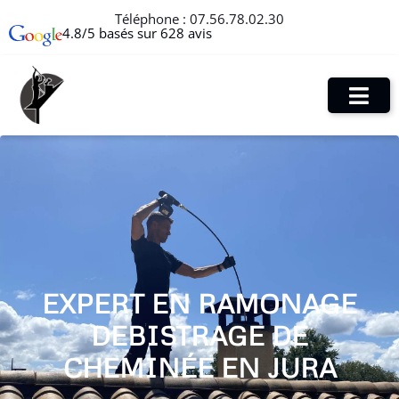
Téléphone :
07.56.78.02.30
4.8/5 basés sur 628 avis
EXPERT EN RAMONAGE
DEBISTRAGE DE
CHEMINÉE EN JURA