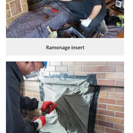
Ramonage insert