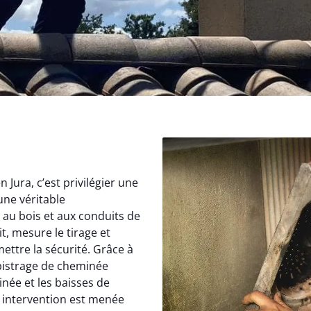
Jura, c’est privilégier une
une véritable
au bois et aux conduits de
, mesure le tirage et
ettre la sécurité. Grâce à
istrage de cheminée
inée et les baisses de
 intervention est menée