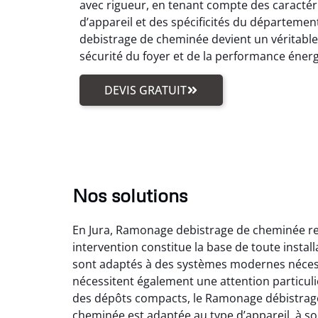
avec rigueur, en tenant compte des caractér
d’appareil et des spécificités du départemen
debistrage de cheminée devient un véritabl
sécurité du foyer et de la performance éner
DEVIS GRATUIT
Nos solutions
En Jura, Ramonage debistrage de cheminée reg
intervention constitue la base de toute insta
sont adaptés à des systèmes modernes nécess
nécessitent également une attention particuli
des dépôts compacts, le Ramonage débistrage
cheminée est adaptée au type d’appareil, à son