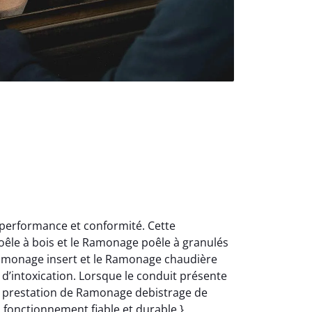
 performance et conformité. Cette
oêle à bois et le Ramonage poêle à granulés
Ramonage insert et le Ramonage chaudière
d’intoxication. Lorsque le conduit présente
e prestation de Ramonage debistrage de
n fonctionnement fiable et durable.}