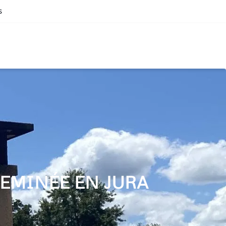
s
EMINÉE EN JURA