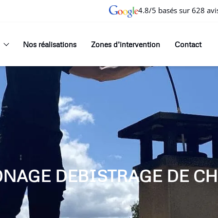
4.8/5 basés sur 628 avi
Nos réalisations
Zones d’intervention
Contact
ONAGE DEBISTRAGE DE CH