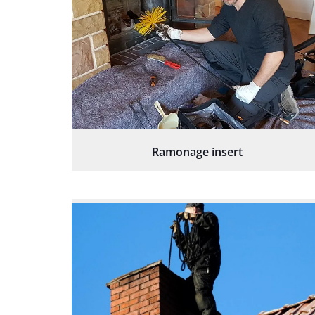
Ramonage insert