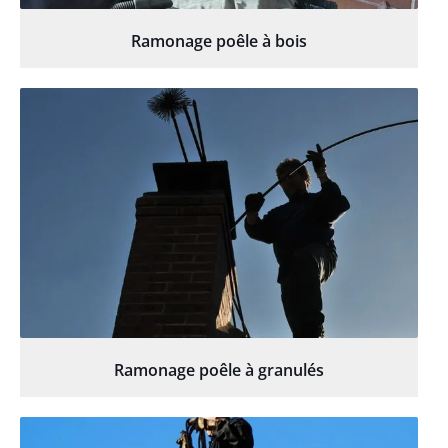
Ramonage poêle à bois
Ramonage poêle à granulés