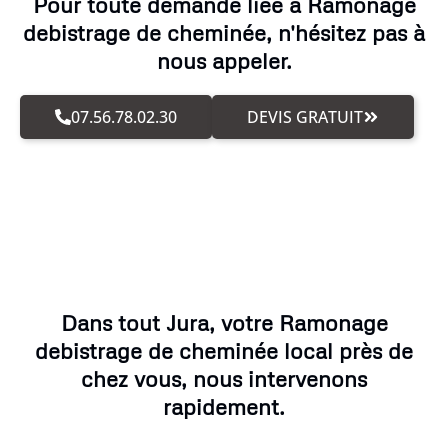
Pour toute demande liée à Ramonage
debistrage de cheminée, n'hésitez pas à
nous appeler.
07.56.78.02.30
DEVIS GRATUIT
Dans tout Jura, votre Ramonage
debistrage de cheminée local près de
chez vous, nous intervenons
rapidement.