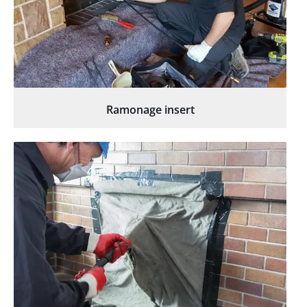
Ramonage insert