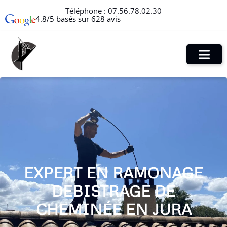
Téléphone :
07.56.78.02.30
4.8/5 basés sur 628 avis
EXPERT EN RAMONAGE
DEBISTRAGE DE
CHEMINÉE EN JURA