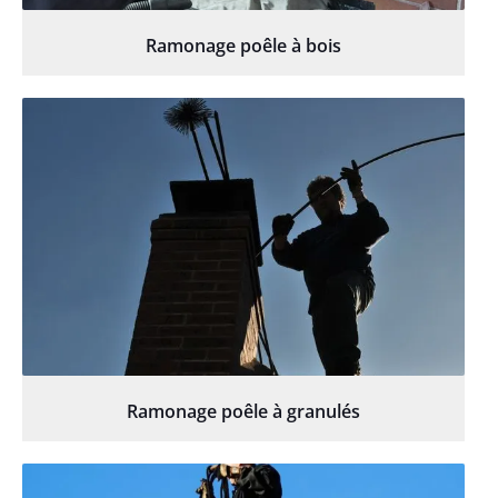
Ramonage poêle à bois
Ramonage poêle à granulés