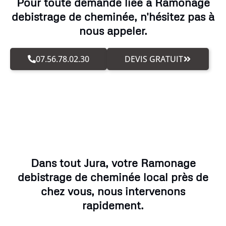
Pour toute demande liée à Ramonage
debistrage de cheminée, n'hésitez pas à
nous appeler.
07.56.78.02.30
DEVIS GRATUIT
Dans tout Jura, votre Ramonage
debistrage de cheminée local près de
chez vous, nous intervenons
rapidement.