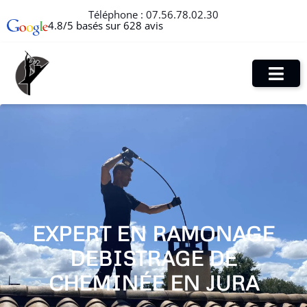
Téléphone :
07.56.78.02.30
4.8/5 basés sur 628 avis
EXPERT EN RAMONAGE
DEBISTRAGE DE
CHEMINÉE EN JURA