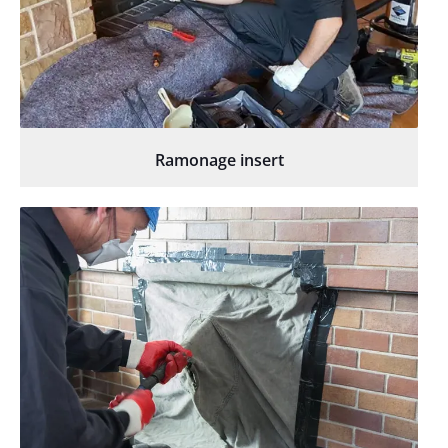
Ramonage insert