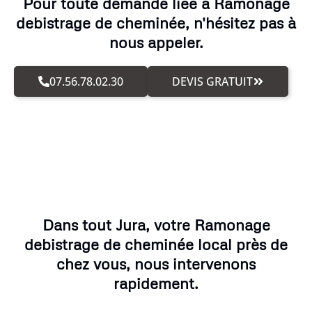
Pour toute demande liée à Ramonage
debistrage de cheminée, n'hésitez pas à
nous appeler.
07.56.78.02.30
DEVIS GRATUIT
Dans tout Jura, votre Ramonage
debistrage de cheminée local près de
chez vous, nous intervenons
rapidement.