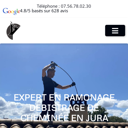
Téléphone :
07.56.78.02.30
4.8/5 basés sur 628 avis
EXPERT EN RAMONAGE
DEBISTRAGE DE
CHEMINÉE EN JURA