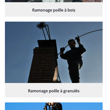
Ramonage poêle à bois
Ramonage poêle à granulés