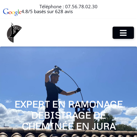
Téléphone :
07.56.78.02.30
4.8/5 basés sur 628 avis
EXPERT EN RAMONAGE
DEBISTRAGE DE
CHEMINÉE EN JURA