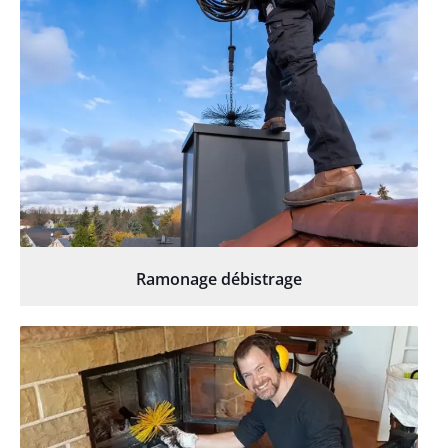
Ramonage débistrage