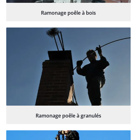
Ramonage poêle à bois
Ramonage poêle à granulés