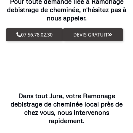
Pour toute demande liée à Ramonage
debistrage de cheminée, n'hésitez pas à
nous appeler.
07.56.78.02.30
DEVIS GRATUIT
Dans tout Jura, votre Ramonage
debistrage de cheminée local près de
chez vous, nous intervenons
rapidement.