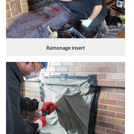
Ramonage insert