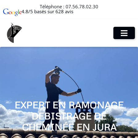
Téléphone :
07.56.78.02.30
4.8/5 basés sur 628 avis
EXPERT EN RAMONAGE
DEBISTRAGE DE
CHEMINÉE EN JURA