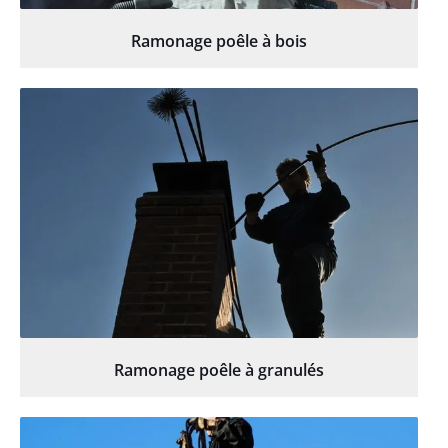
Ramonage poêle à bois
Ramonage poêle à granulés