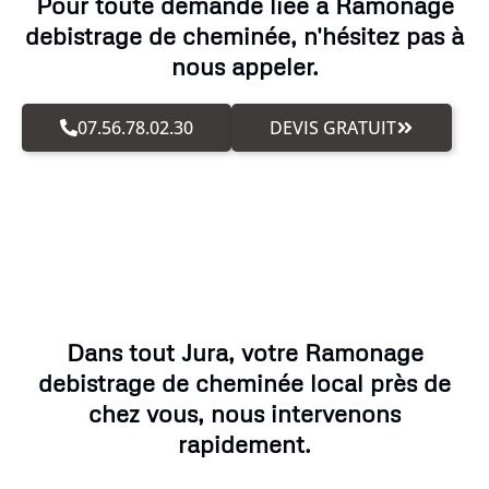
Pour toute demande liée à Ramonage
debistrage de cheminée, n'hésitez pas à
nous appeler.
07.56.78.02.30
DEVIS GRATUIT
Dans tout Jura, votre Ramonage
debistrage de cheminée local près de
chez vous, nous intervenons
rapidement.