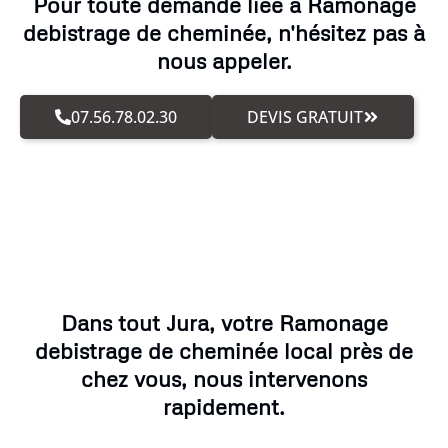
Pour toute demande liée à Ramonage
debistrage de cheminée, n'hésitez pas à
nous appeler.
07.56.78.02.30
DEVIS GRATUIT
Dans tout Jura, votre Ramonage
debistrage de cheminée local près de
chez vous, nous intervenons
rapidement.