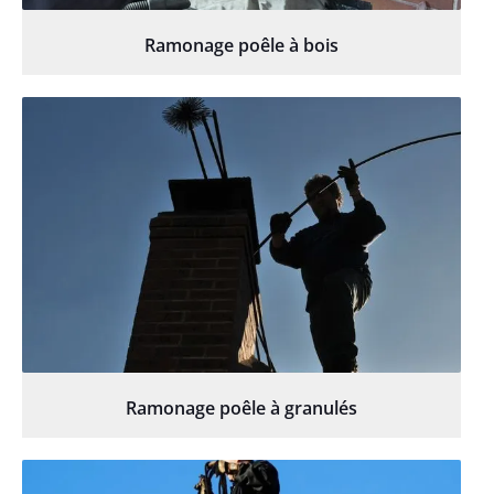
Ramonage poêle à bois
Ramonage poêle à granulés