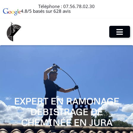
Téléphone :
07.56.78.02.30
4.8/5 basés sur 628 avis
EXPERT EN RAMONAGE
DEBISTRAGE DE
CHEMINÉE EN JURA