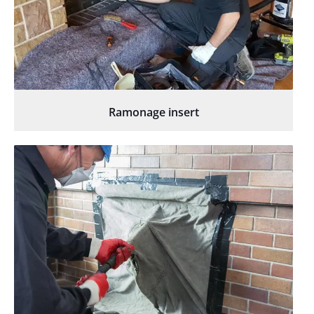
Ramonage insert