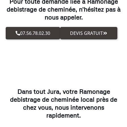
Pour toute demande liée à Ramonage
debistrage de cheminée, n'hésitez pas à
nous appeler.
07.56.78.02.30
DEVIS GRATUIT
Dans tout Jura, votre Ramonage
debistrage de cheminée local près de
chez vous, nous intervenons
rapidement.