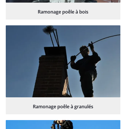
Ramonage poêle à bois
Ramonage poêle à granulés