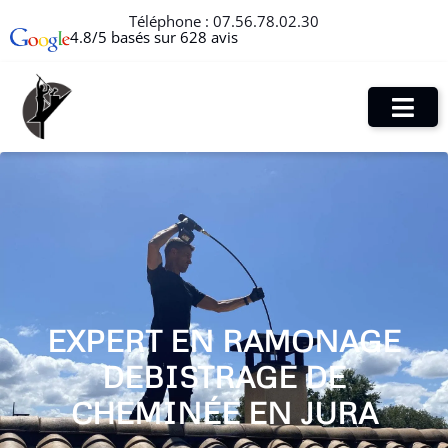
Téléphone :
07.56.78.02.30
4.8/5 basés sur 628 avis
EXPERT EN RAMONAGE
DEBISTRAGE DE
CHEMINÉE EN JURA