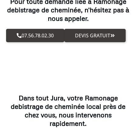
Pour toute demande liée à Ramonage
debistrage de cheminée, n'hésitez pas à
nous appeler.
07.56.78.02.30
DEVIS GRATUIT
Dans tout Jura, votre Ramonage
debistrage de cheminée local près de
chez vous, nous intervenons
rapidement.