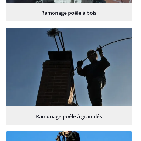
Ramonage poêle à bois
Ramonage poêle à granulés