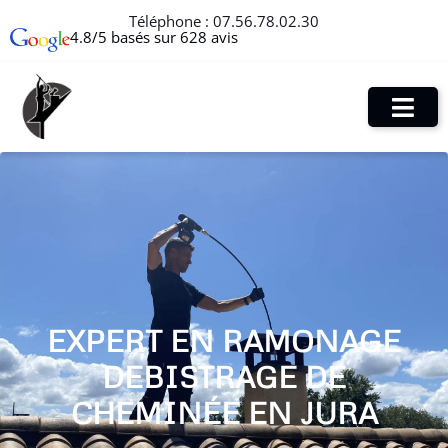
Téléphone :
07.56.78.02.30
4.8/5 basés sur 628 avis
EXPERT EN RAMONAGE
DEBISTRAGE DE
CHEMINÉE EN JURA