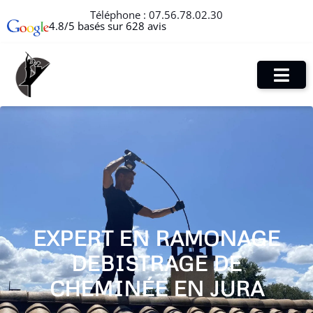
Téléphone :
07.56.78.02.30
4.8/5 basés sur 628 avis
EXPERT EN RAMONAGE
DEBISTRAGE DE
CHEMINÉE EN JURA