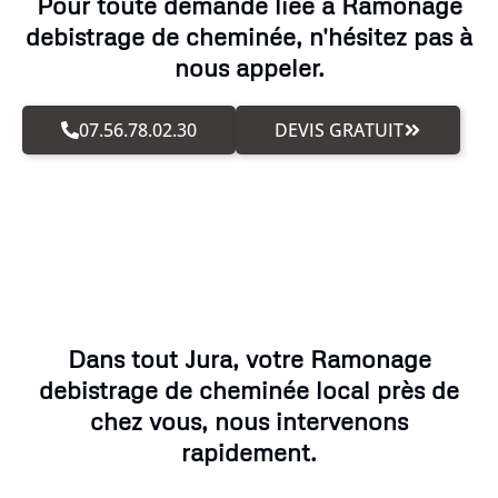
Pour toute demande liée à Ramonage
debistrage de cheminée, n'hésitez pas à
nous appeler.
07.56.78.02.30
DEVIS GRATUIT
Dans tout Jura, votre Ramonage
debistrage de cheminée local près de
chez vous, nous intervenons
rapidement.