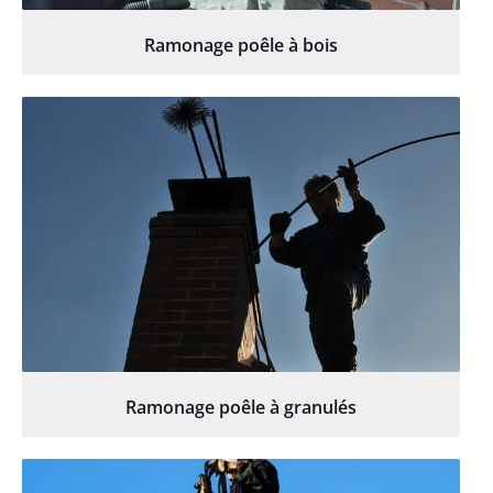
Ramonage poêle à bois
Ramonage poêle à granulés