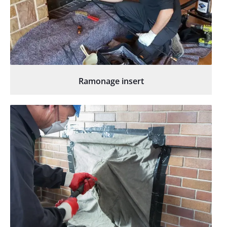
Ramonage insert