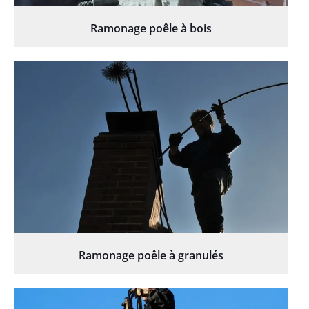
Ramonage poêle à bois
Ramonage poêle à granulés