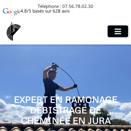
Téléphone :
07.56.78.02.30
4.8/5 basés sur 628 avis
EXPERT EN RAMONAGE
DEBISTRAGE DE
CHEMINÉE EN JURA