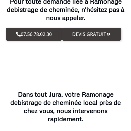
Pour toute demande liée à Ramonage
debistrage de cheminée, n'hésitez pas à
nous appeler.
07.56.78.02.30
DEVIS GRATUIT
Dans tout Jura, votre Ramonage
debistrage de cheminée local près de
chez vous, nous intervenons
rapidement.