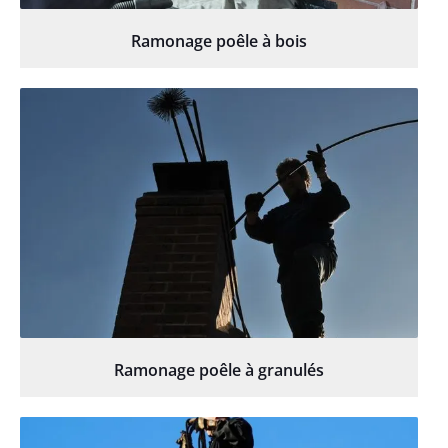
Ramonage poêle à bois
Ramonage poêle à granulés