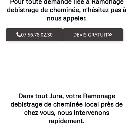
Pour toute demande liée à Ramonage
debistrage de cheminée, n'hésitez pas à
nous appeler.
07.56.78.02.30
DEVIS GRATUIT
Dans tout Jura, votre Ramonage
debistrage de cheminée local près de
chez vous, nous intervenons
rapidement.