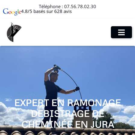
Téléphone :
07.56.78.02.30
4.8/5 basés sur 628 avis
EXPERT EN RAMONAGE
DEBISTRAGE DE
CHEMINÉE EN JURA