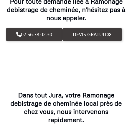
Pour toute demande liée à Ramonage
debistrage de cheminée, n'hésitez pas à
nous appeler.
07.56.78.02.30
DEVIS GRATUIT
Dans tout Jura, votre Ramonage
debistrage de cheminée local près de
chez vous, nous intervenons
rapidement.