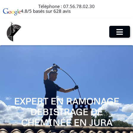
Téléphone :
07.56.78.02.30
4.8/5 basés sur 628 avis
EXPERT EN RAMONAGE
DEBISTRAGE DE
CHEMINÉE EN JURA