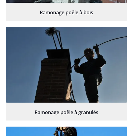
Ramonage poêle à bois
Ramonage poêle à granulés