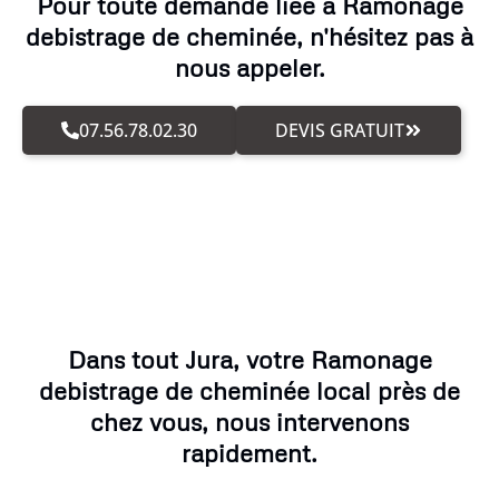
Pour toute demande liée à Ramonage
debistrage de cheminée, n'hésitez pas à
nous appeler.
07.56.78.02.30
DEVIS GRATUIT
Dans tout Jura, votre Ramonage
debistrage de cheminée local près de
chez vous, nous intervenons
rapidement.