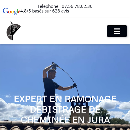
Téléphone :
07.56.78.02.30
4.8/5 basés sur 628 avis
EXPERT EN RAMONAGE
DEBISTRAGE DE
CHEMINÉE EN JURA