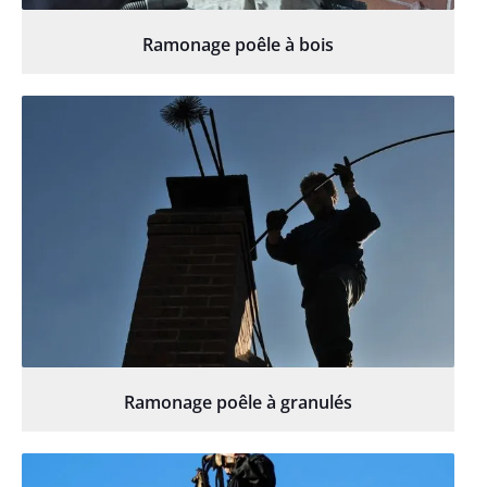
Ramonage poêle à bois
Ramonage poêle à granulés