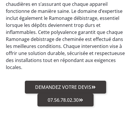
chaudières en s’assurant que chaque appareil
fonctionne de manière saine. Le domaine d’expertise
inclut également le Ramonage débistrage, essentiel
lorsque les dépôts deviennent trop durs et
inflammables. Cette polyvalence garantit que chaque
Ramonage debistrage de cheminée est effectué dans
les meilleures conditions. Chaque intervention vise à
offrir une solution durable, sécurisée et respectueuse
des installations tout en répondant aux exigences
locales.
DEMANDEZ VOTRE DEVIS
07.56.78.02.30