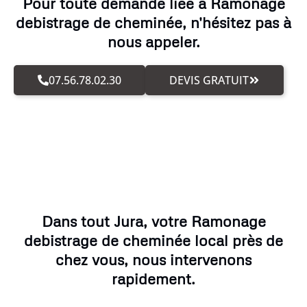
Pour toute demande liée à Ramonage
debistrage de cheminée, n'hésitez pas à
nous appeler.
07.56.78.02.30
DEVIS GRATUIT
Dans tout Jura, votre Ramonage
debistrage de cheminée local près de
chez vous, nous intervenons
rapidement.