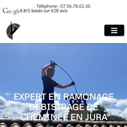
Téléphone :
07.56.78.02.30
4.8/5 basés sur 628 avis
EXPERT EN RAMONAGE
DEBISTRAGE DE
CHEMINÉE EN JURA