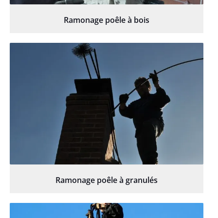
Ramonage poêle à bois
Ramonage poêle à granulés