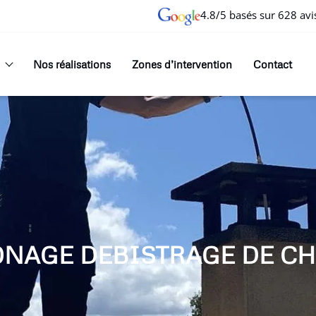
4.8/5 basés sur 628 avi
Nos réalisations
Zones d’intervention
Contact
ONAGE DEBISTRAGE DE CH