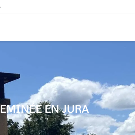
s
EMINÉE EN JURA