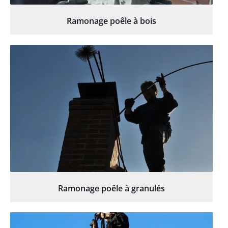
Ramonage poêle à bois
Ramonage poêle à granulés