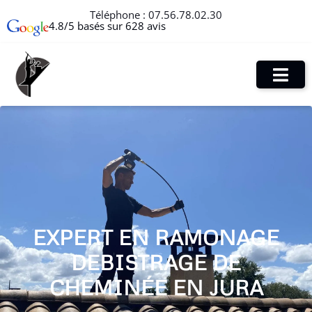
Téléphone :
07.56.78.02.30
4.8/5 basés sur 628 avis
EXPERT EN RAMONAGE
DEBISTRAGE DE
CHEMINÉE EN JURA