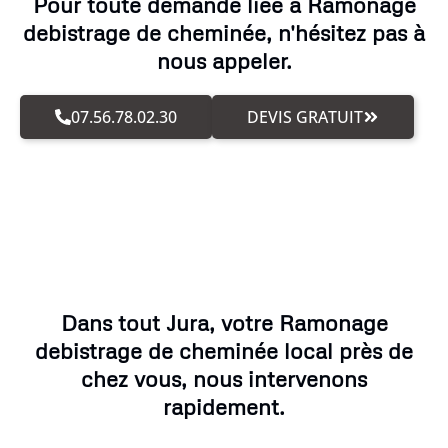
Pour toute demande liée à Ramonage
debistrage de cheminée, n'hésitez pas à
nous appeler.
07.56.78.02.30
DEVIS GRATUIT
Dans tout Jura, votre Ramonage
debistrage de cheminée local près de
chez vous, nous intervenons
rapidement.