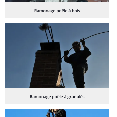
Ramonage poêle à bois
Ramonage poêle à granulés