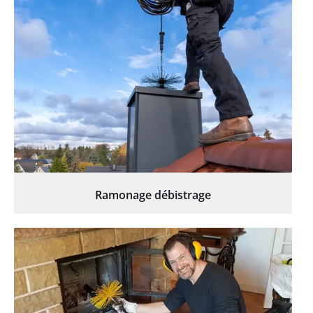
Ramonage débistrage