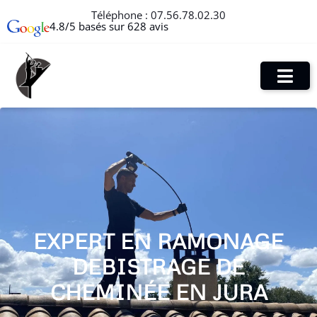
Téléphone :
07.56.78.02.30
4.8/5 basés sur 628 avis
EXPERT EN RAMONAGE
DEBISTRAGE DE
CHEMINÉE EN JURA