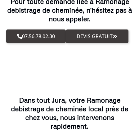
Pour toute demande liée à Ramonage
debistrage de cheminée, n'hésitez pas à
nous appeler.
07.56.78.02.30
DEVIS GRATUIT
Dans tout Jura, votre Ramonage
debistrage de cheminée local près de
chez vous, nous intervenons
rapidement.