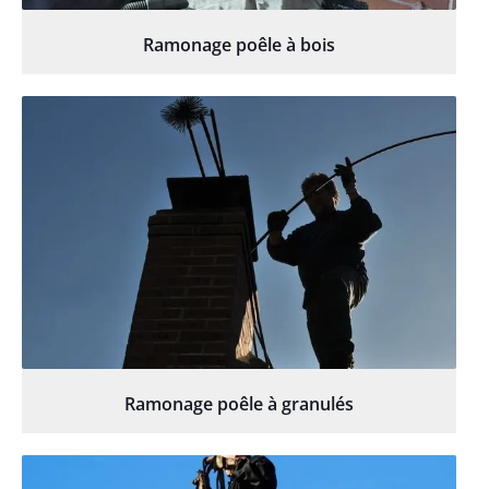
Ramonage poêle à bois
Ramonage poêle à granulés