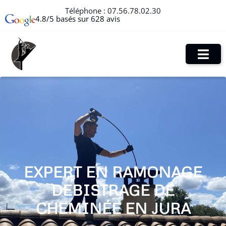
Téléphone :
07.56.78.02.30
4.8/5 basés sur 628 avis
EXPERT EN RAMONAGE
DEBISTRAGE DE
CHEMINÉE EN JURA