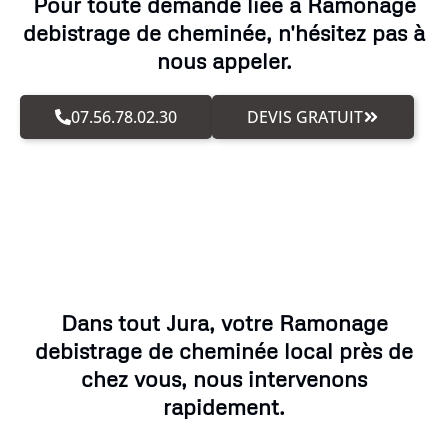
Pour toute demande liée à Ramonage
debistrage de cheminée, n'hésitez pas à
nous appeler.
07.56.78.02.30
DEVIS GRATUIT
Dans tout Jura, votre Ramonage
debistrage de cheminée local près de
chez vous, nous intervenons
rapidement.