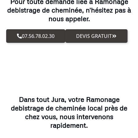
Pour toute demande liée à Ramonage
debistrage de cheminée, n'hésitez pas à
nous appeler.
07.56.78.02.30
DEVIS GRATUIT
Dans tout Jura, votre Ramonage
debistrage de cheminée local près de
chez vous, nous intervenons
rapidement.