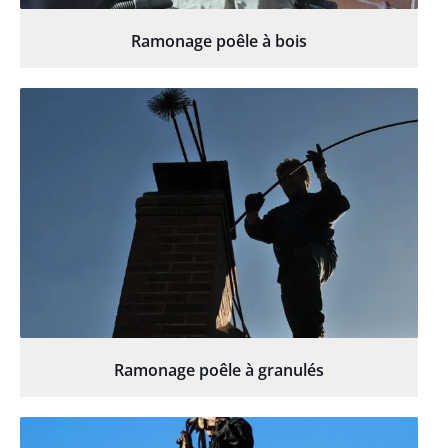
Ramonage poêle à bois
Ramonage poêle à granulés