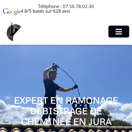
Téléphone :
07.56.78.02.30
4.8/5 basés sur 628 avis
EXPERT EN RAMONAGE
DEBISTRAGE DE
CHEMINÉE EN JURA