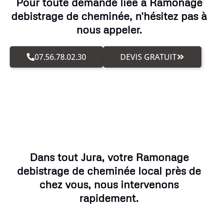
Pour toute demande liée à Ramonage
debistrage de cheminée, n'hésitez pas à
nous appeler.
07.56.78.02.30
DEVIS GRATUIT
Dans tout Jura, votre Ramonage
debistrage de cheminée local près de
chez vous, nous intervenons
rapidement.