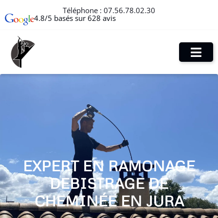
Téléphone :
07.56.78.02.30
4.8/5 basés sur 628 avis
EXPERT EN RAMONAGE
DEBISTRAGE DE
CHEMINÉE EN JURA