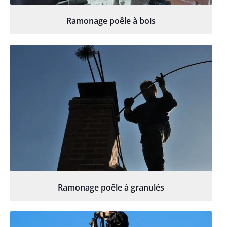
Ramonage poêle à bois
Ramonage poêle à granulés