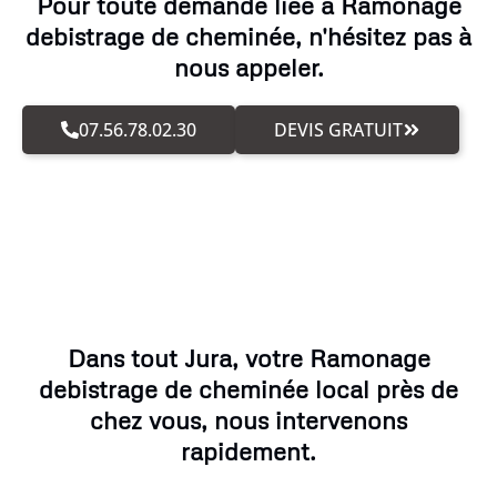
Pour toute demande liée à Ramonage
debistrage de cheminée, n'hésitez pas à
nous appeler.
07.56.78.02.30
DEVIS GRATUIT
Dans tout Jura, votre Ramonage
debistrage de cheminée local près de
chez vous, nous intervenons
rapidement.