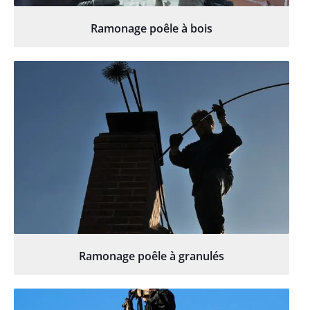
Ramonage poêle à bois
Ramonage poêle à granulés