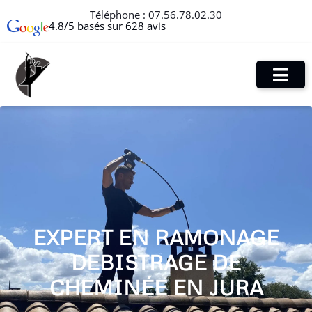
Téléphone :
07.56.78.02.30
4.8/5 basés sur 628 avis
EXPERT EN RAMONAGE
DEBISTRAGE DE
CHEMINÉE EN JURA