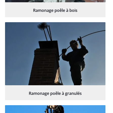
Ramonage poêle à bois
Ramonage poêle à granulés