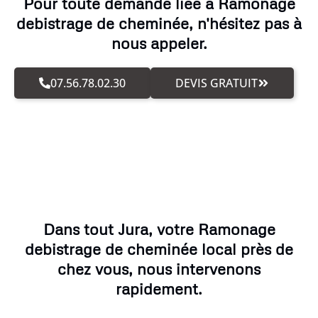
Pour toute demande liée à Ramonage
debistrage de cheminée, n'hésitez pas à
nous appeler.
07.56.78.02.30
DEVIS GRATUIT
Dans tout Jura, votre Ramonage
debistrage de cheminée local près de
chez vous, nous intervenons
rapidement.