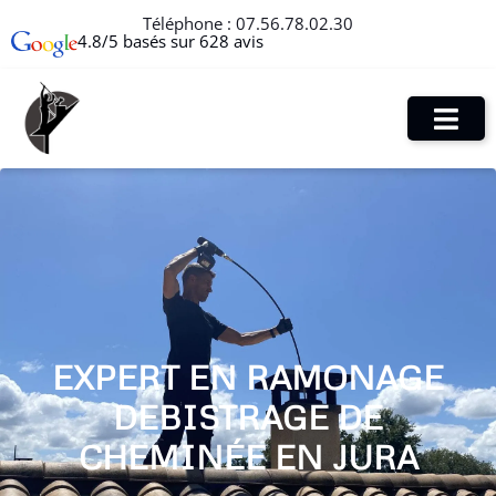
Téléphone :
07.56.78.02.30
4.8/5 basés sur 628 avis
EXPERT EN RAMONAGE
DEBISTRAGE DE
CHEMINÉE EN JURA