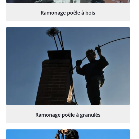
Ramonage poêle à bois
Ramonage poêle à granulés