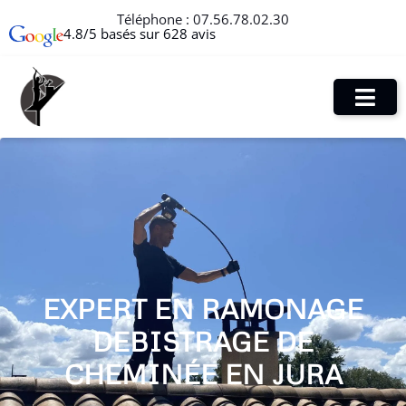
Téléphone :
07.56.78.02.30
4.8/5 basés sur 628 avis
EXPERT EN RAMONAGE
DEBISTRAGE DE
CHEMINÉE EN JURA