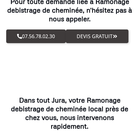
Pour toute demande liée à Ramonage
debistrage de cheminée, n'hésitez pas à
nous appeler.
07.56.78.02.30
DEVIS GRATUIT
Dans tout Jura, votre Ramonage
debistrage de cheminée local près de
chez vous, nous intervenons
rapidement.