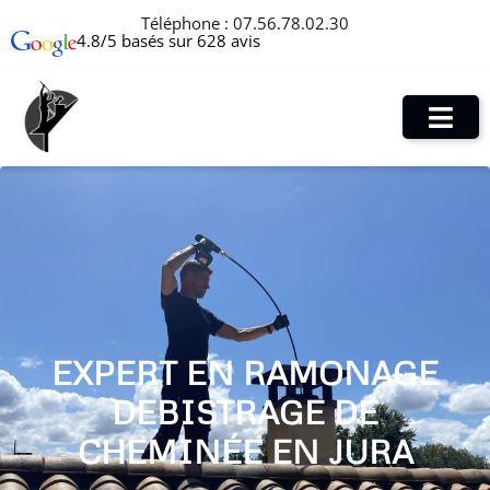
Téléphone :
07.56.78.02.30
4.8/5 basés sur 628 avis
EXPERT EN RAMONAGE
DEBISTRAGE DE
CHEMINÉE EN JURA