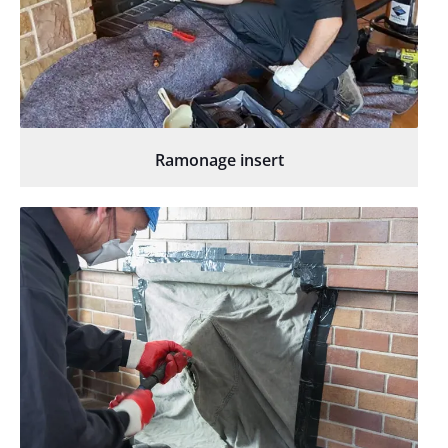
Ramonage insert