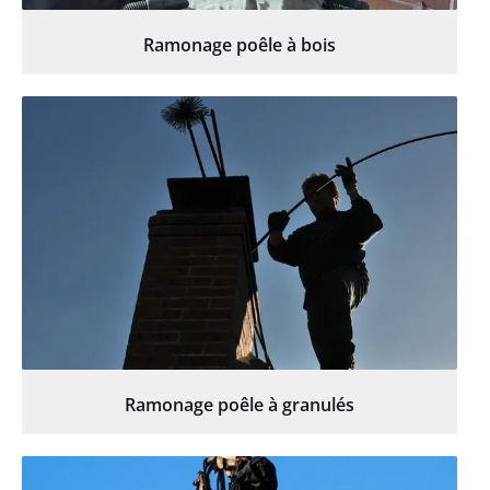
Ramonage poêle à bois
Ramonage poêle à granulés