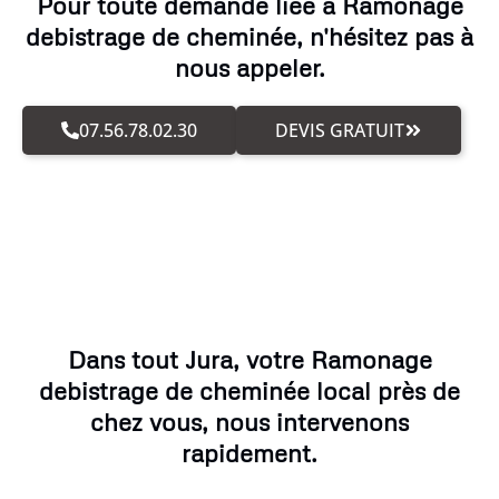
Pour toute demande liée à Ramonage
debistrage de cheminée, n'hésitez pas à
nous appeler.
07.56.78.02.30
DEVIS GRATUIT
Dans tout Jura, votre Ramonage
debistrage de cheminée local près de
chez vous, nous intervenons
rapidement.